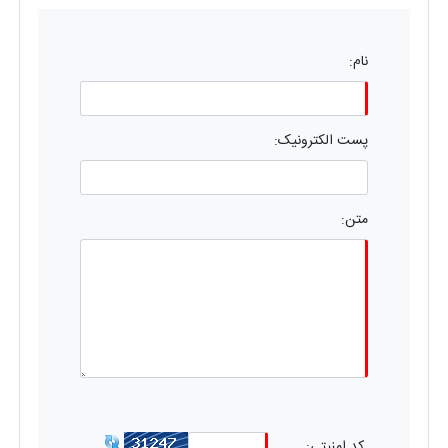
نام:
پست الکترونیک:
متن:
کد امنیتی: