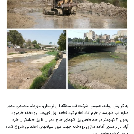
به گزارش روابط عمومی شرکت آب منطقه ای لرستان، مهرداد محمدی مدیر
منابع آب شهرستان خرم آباد اعلام کرد قطعه اول لایروبی رودخانه خرمرود
بطول
۳
کیلومتر در حد فاصل پل شهدای حاج عمران تا پل جهادگران خرم
آباد در راستای آماده سازی رودخانه جهت عبور سیلابهای احتمالی شروع شده
و به انجام خواهد رسید
.