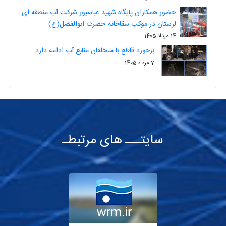
حضور همکاران پایگاه شهید عباسپور شرکت آب منطقه ای
لرستان در موکب سقاخانه حضرت ابوالفضل(ع)
14 مرداد 1405
برخورد قاطع با متخلفان منابع آب ادامه دارد
7 مرداد 1405
سایتـــ های مرتبطـ