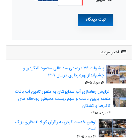
اخبار مرتبط
پیشرفت ۳۶ درصدی سد عالی محمود الیگودرز و
چشم‌انداز بهره‌برداری درسال ۱۴۰۷
14 مرداد 1405
افزایش رهاسازی آب سدایوشان به منظور تامین آب باغات
منطقه پایین دست و سهم زیست محیطی رودخانه های
کاکارضا و کشکان
14 مرداد 1405
توفیق خدمت کردن به زائران کربلا افتخاری بزرگ
است
14 مرداد 1405