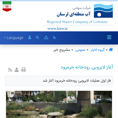
Language
>
گروه اخبار ‏
>
عمومی ‏
> مشروح خبر
آغاز لایروبی رودخانه خرمرود
فاز اول عملیات لایروبی رودخانه خرمرود آغاز شد