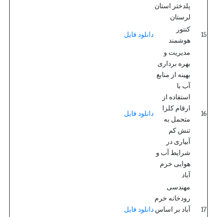
پلدختر استان
لرستان
کنتور
15
دانلود فایل
هوشمند
مدیریت و
بهره برداری
بهینه از منابع
آب با
استفاده از
ارقام کلزا
16
دانلود فایل
متحمل به
تنش کم
آبیاری در
شرایط آب و
هوایی خرم
آباد
مهندسی
رودخانه خرم
17
آباد بر اساس
دانلود فایل