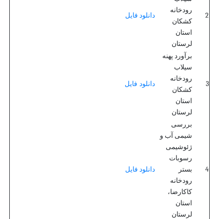
رودخانه
2
دانلود فایل
کشکان
استان
لرستان
برآورد پهنه
سیلاب
رودخانه
دانلود فایل
3
کشکان
استان
لرستان
بررسی
شیمی آب و
ژئوشیمی
رسوبات
4
بستر
دانلود فایل
رودخانه
کاکارضا،
استان
لرستان