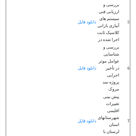
بررسی و
ارزیابی فنی
سیستم های
5
دانلود فایل
آبیاری بارانی
کلاسیک ثابت
اجرا شده در
بررسی و
شناسایی
عوامل موثر
6
در تأخیر
دانلود فایل
اجرایی
پروژه سد
مروک
پیش بینی
تغییرات
اقلیمی
شهرستانهای
7
دانلود فایل
استان
لرستان با