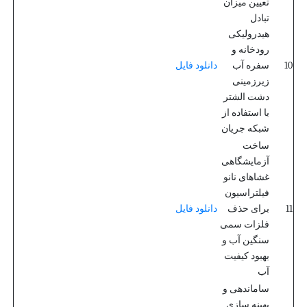
تعیین میزان
تبادل
هیدرولیکی
رودخانه و
10
سفره آب
دانلود فایل
زیرزمینی
دشت الشتر
با استفاده از
شبکه جریان
ساخت
آزمایشگاهی
غشاهای نانو
فیلتراسیون
11
برای حذف
دانلود فایل
فلزات سمی
سنگین آب و
بهبود کیفیت
آب
ساماندهی و
بهینه سازی