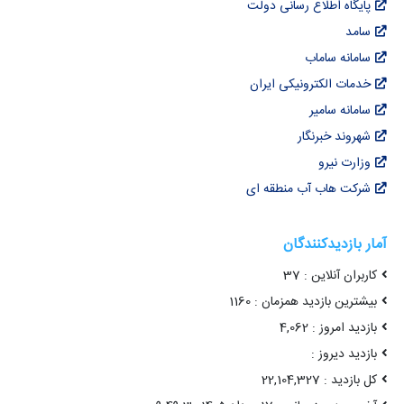
پایگاه اطلاع رسانی دولت
سامد
سامانه ساماب
خدمات الکترونیکی ایران
سامانه سامیر
شهروند خبرنگار
وزارت نیرو
شرکت هاب آب منطقه ای
آمار بازدیدکنندگان
کاربران آنلاین : 37
بیشترین بازدید همزمان : 1160
بازدید امروز : 4,062
بازدید دیروز :
کل بازدید : 22,104,327