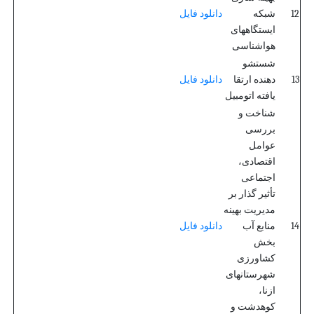
12
شبکه
دانلود فایل
ایستگاههای
هواشناسی
شستشو
13
دهنده ارتقا
دانلود فایل
یافته اتومبیل
شناخت و
بررسی
عوامل
اقتصادی،
اجتماعی
تأثیر گذار بر
مدیریت بهینه
14
منابع آب
دانلود فایل
بخش
کشاورزی
شهرستانهای
ازنا،
کوهدشت و