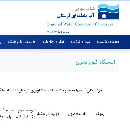
صفحه نخست
درباره شرکت
آمار و اطلاعات
خدمات الکترونیک
ر
ایستگاه گلوم بحری
تعرفه های آب بها محصولات مختلف کشاورزی در سال1399 ایستگاه گلوم بحری
متوسط نرخ
حجم آب
ردیف
نام محصول
تولید در هکتار
یک کیلو گرم
برای هکتار