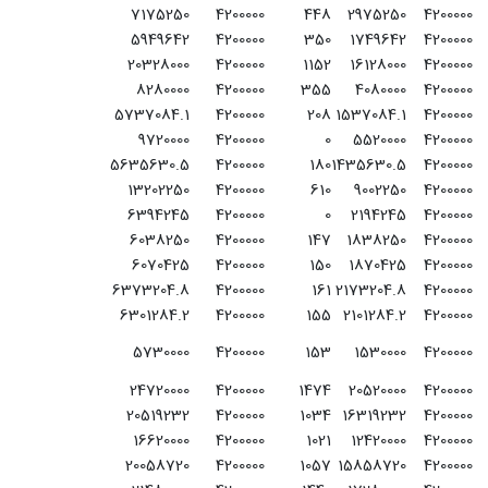
7175250
4200000
448
2975250
4200000
5949642
4200000
350
1749642
4200000
20328000
4200000
1152
16128000
4200000
8280000
4200000
355
4080000
4200000
5737084.1
4200000
208
1537084.1
4200000
9720000
4200000
0
5520000
4200000
5635630.5
4200000
180
1435630.5
4200000
13202250
4200000
610
9002250
4200000
6394245
4200000
0
2194245
4200000
6038250
4200000
147
1838250
4200000
6070425
4200000
150
1870425
4200000
6373204.8
4200000
161
2173204.8
4200000
6301284.2
4200000
155
2101284.2
4200000
5730000
4200000
153
1530000
4200000
24720000
4200000
1474
20520000
4200000
20519232
4200000
1034
16319232
4200000
16620000
4200000
1021
12420000
4200000
20058720
4200000
1057
15858720
4200000