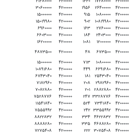
21480000
4200000
1440
17280000
4200000
30600000
4200000
1956
26400000
4200000
15000000
4200000
915
10800000
4200000
15019980
4200000
902
10819980
4200000
6960000
4200000
163
2760000
4200000
6603000
4200000
184
2403000
4200000
16200000
4200000
1081
12000000
4200000
4873500
4200000
48
673500
4200000
15000000
4200000
713
10800000
4200000
10891680
4200000
449
6691680
4200000
6743040
4200000
181
2543040
4200000
7182960
4200000
208
2982960
4200000
7082880
4200000
201
2882880
4200000
7528776
4200000
247
3328776
4200000
11541840
4200000
524
7341840
4200000
7555992
4200000
242
3355992
4200000
8822832
4200000
334
4622832
4200000
8888280
4200000
335
4688280
4200000
7275408
4200000
222
3075408
4200000