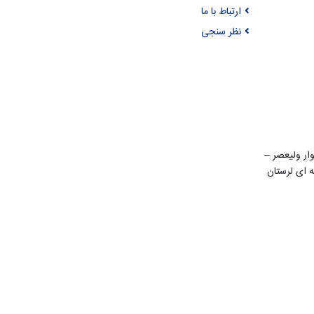
ارتباط با ما
نظر سنجی
ن 22 بهمن – بلوار ولیعصر –