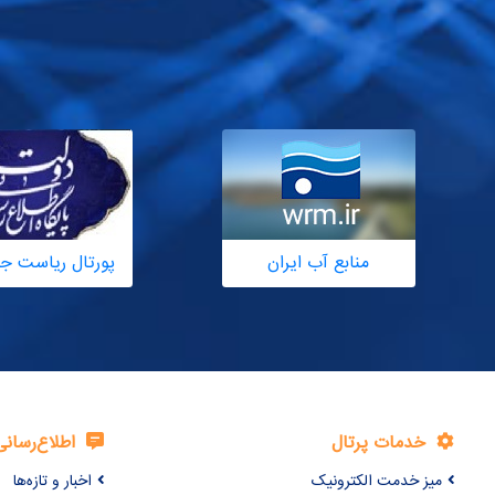
منابع آب ایران
پورتال ریاست ج
خدمات پرتال
اطلاع‌رسانی
میز خدمت الکترونیک
اخبار و تازه‌ها