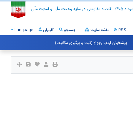
- اقتصاد مقاومتی در سایه وحدت ملّی و امنیّت ملّی -
RSS
نقشه سایت
جستجو...
کاربران
Language
پیشخوان ارباب رجوع (ثبت و پیگیری مکاتبات)