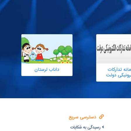
انه تدارکات
داناب لرستان
ترونیکی دولت
دسترسی سریع
رسیدگی به شکایات