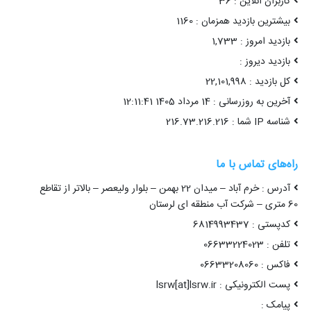
 : خرم آباد – میدان 22 بهمن – بلوار ولیعصر – بالاتر از تقاطع