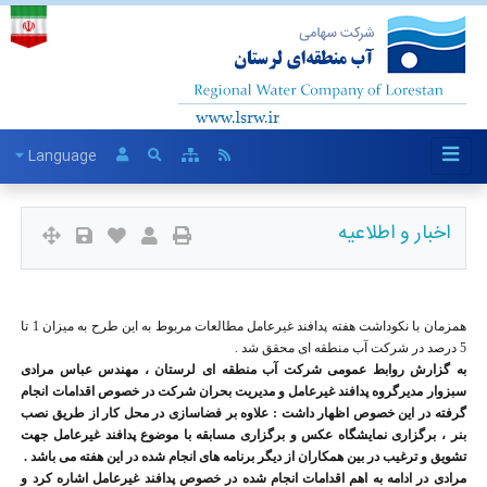
Language
اخبار و اطلاعیه
همزمان با نکوداشت هفته پدافند غیرعامل مطالعات مربوط به این طرح به میزان 1 تا
5 درصد در شرکت آب منطقه ای محقق شد .
به گزارش روابط عمومی شرکت آب منطقه ای لرستان ، مهندس عباس مرادی
سبزوار مدیرگروه پدافند غیرعامل و مدیریت بحران شرکت در خصوص اقدامات انجام
گرفته در این خصوص اظهار داشت : علاوه بر فضاسازی در محل کار از طریق نصب
بنر ، برگزاری نمایشگاه عکس و برگزاری مسابقه با موضوع پدافند غیرعامل جهت
تشویق و ترغیب در بین همکاران از دیگر برنامه های انجام شده در این هفته می باشد .
مرادی در ادامه به اهم اقدامات انجام شده در خصوص پدافند غیرعامل اشاره کرد و