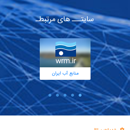
سایتـــ های مرتبطـ
منابع آب ایران