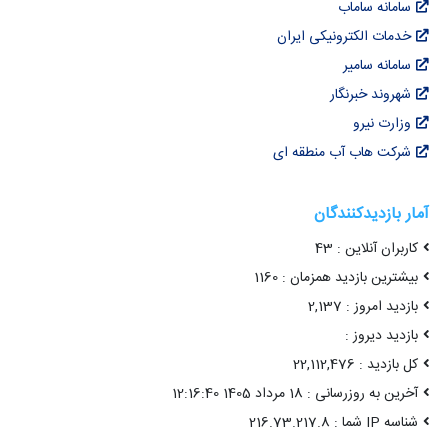
سامانه ساماب
خدمات الکترونیکی ایران
سامانه سامیر
شهروند خبرنگار
وزارت نیرو
شرکت هاب آب منطقه ای
آمار بازدیدکنندگان
کاربران آنلاین : 43
بیشترین بازدید همزمان : 1160
بازدید امروز : 2,137
بازدید دیروز :
کل بازدید : 22,112,476
آخرین به روزرسانی : 18 مرداد 1405 12:16:40
شناسه IP شما : 216.73.217.8