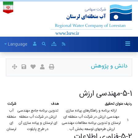
Language
دانش و پژوهش
5-1-مهندسی ارزش
ردیف
عنوان تحقیق
هدف
شرکت
ارائه برنامه و راهکارهای پیاده سازی
تدوین برنامه جامع مهندسی
آب
مهندسی ارزش در شرکت آب منطقه ای
ارزش در شرکت آب منطقه
منطقه
1
لرستان و تدوین برنامه مطالعات مهندسی
ای لرستان و پیاده سازی آن
ای
ارزش طرحهای توسعه بخش آب .
در طرح پایلوت
لرستان
5-2-فناوری اطلاعات