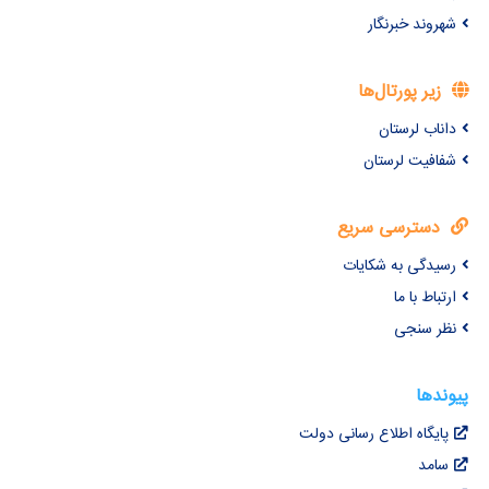
شهروند خبرنگار
زیر پورتال‌ها
داناب لرستان
شفافیت لرستان
دسترسی سریع
رسیدگی به شکایات
ارتباط با ما
نظر سنجی
پیوندها
پایگاه اطلاع رسانی دولت
سامد