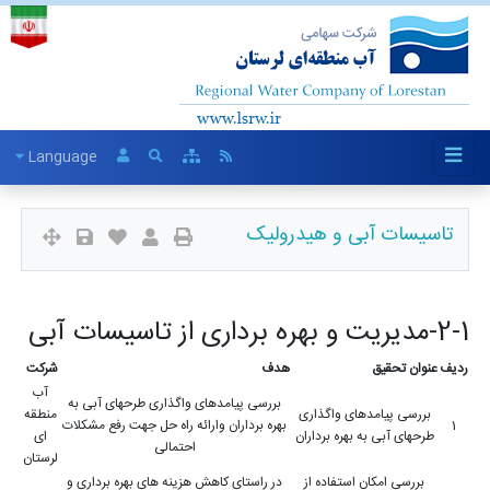
Language
تاسیسات آبی و هیدرولیک
2-1-مدیریت و بهره برداری از تاسیسات آبی
ردیف
عنوان تحقیق
هدف
شرکت
آب
بررسی پیامدهای واگذاری طرحهای آبی به
بررسی پیامدهای واگذاری
منطقه
1
بهره برداران وارائه راه حل جهت رفع مشکلات
طرحهای آبی به بهره برداران
ای
احتمالی
لرستان
بررسی امکان استفاده از
در راستای کاهش هزینه های بهره برداری و