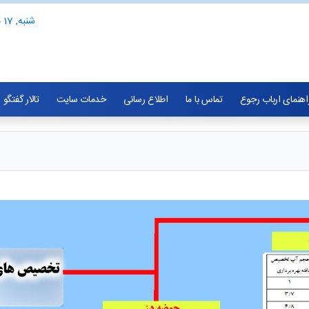
شنبه, 17 مرداد 1405
اهنمای ارباب رجوع
تماس با ما
اطلاع رسانی
خدمات سایت
تالار گفتگو