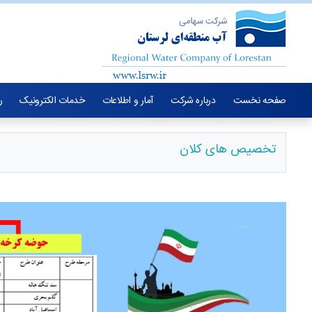
صفحه نخست
درباره شرکت
آمار و اطلاعات
خدمات الکترونیک
ر
تخصیص های کلان