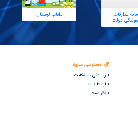
انه تدارکات
داناب لرستان
ترونیکی دولت
دسترسی سریع
رسیدگی به شکایات
ارتباط با ما
نظر سنجی