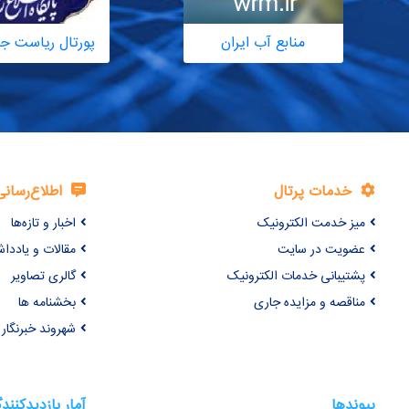
منابع آب ایران
پورتال ریاست ج
خدمات پرتال
اطلاع‌رسانی
میز خدمت الکترونیک
اخبار و تازه‌ها
عضویت در سایت
مقالات و یاددا
پشتیبانی خدمات الکترونیک
گالری تصاویر
مناقصه و مزایده جاری
بخشنامه ها
شهروند خبرنگار
پیوندها
آمار بازدیدکنند