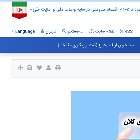
- اقتصاد مقاومتی در سایه وحدت ملّی و امنیّت ملّی -
RSS
نقشه سایت
جستجو...
کاربران
Language
پیشخوان ارباب رجوع (ثبت و پیگیری مکاتبات)