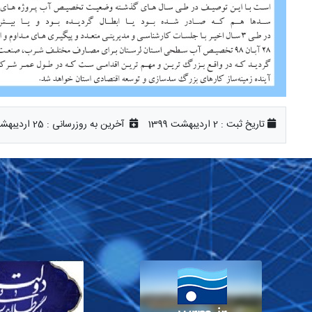
تاریخ ثبت :
2 اردیبهشت 1399
آخرین به روزرسانی :
25 اردیبهشت 1399