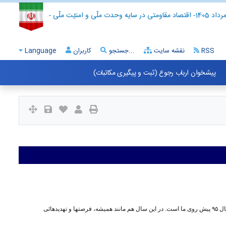
- اقتصاد مقاومتی در سایه وحدت ملّی و امنیّت ملّی -
RSS
نقشه سایت
جستجو...
کاربران
Language
پیشخوان ارباب رجوع (ثبت و پیگیری مکاتبات)
سالها و ایام عمر انسان، مشتمل بر فرصتهائی است و مشتمل بر تهدیدهائی است. هنر ما باید این باشد که از فرصتها استفاده کنیم و تهدیدها را هم تبدیل به فرصت کنیم. سال ۹۵ پیش روی ما است. در این سال هم مانند همیشه، فرصتها و تهدیدهائی