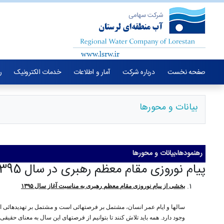
صفحه نخست
درباره شرکت
آمار و اطلاعات
خدمات الکترونیک
ر
بیانات و محورها
رهنمودها،بیانات و محورها
پیام نوروزی مقام معظم رهبری در سال 1395
بخشی از پیام نوروزی مقام معظم رهبری به مناسبت آغاز سال
۱۳۹۵
وجود دارد. همه باید تلاش کنند تا بتوانیم از فرصتهای این سال به معنای حقیقی