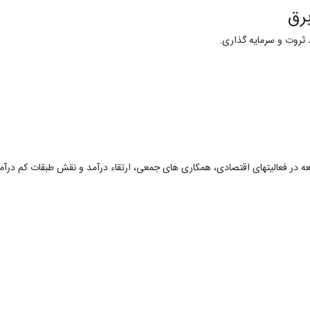
رق
لید ثروت و سرمایه گذاری.
عه در فعالیتهای اقتصادی، همکاری های جمعی، ارتقاء درآمد و نقش طبقات کم درآ