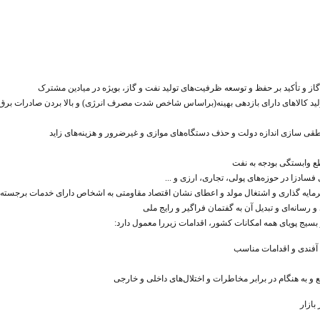
از و تأکید بر حفظ و توسعه ظرفیت‌های تولید نفت و گاز، بویژه در میادین مشترک
 کالاهای دارای بازدهی بهینه(براساس شاخص شدت مصرف انرژی) و بالا بردن صادرات برق، م
قی سازی اندازه دولت و حذف دستگاه‌های موازی و غیرضرور و هزینه‌های زاید
یج پویای همه امکانات کشور، اقدامات زیررا معمول دارد:
آفندی و اقدامات مناسب
به هنگام در برابر مخاطرات و اختلال‌های داخلی و خارجی