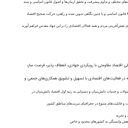
نه‌های مختلف و تداوم پیشرفت و تحقق آرمان‌ها و اصول قانون اساسی و سند
اکنون با مداقه لازم و پس از مشورت با مجمع تشخیص مصلحت نظام، سیاست‌های کلی اقتصاد مقاومتی که در ادامه و تکمیل سیاست‌های گذشته، خصوصاً سیاست‌های کلی اصل ۴۴ قانون اساسی و با چنین نگاهی تدوین شده و راهبرد حرکت صحیح اقتصاد
ی نقش‌آفرینی مردم و همه فعالان اقتصادی را در این جهاد مقدس فراهم آورند
ی اقتصاد مقاومتی با رویکردی جهادی، انعطاف پذیر، فرصت ساز،
معه در فعالیت‌های اقتصادی با تسهیل و تشویق همکاری‌های جمعی و
ات و خدمات دانش‌بنیان و دستیابی به رتبه اول اقتصاد دانش‌بنیان در
هدف کاهش وابستگی به کشورهای محدود و خاص