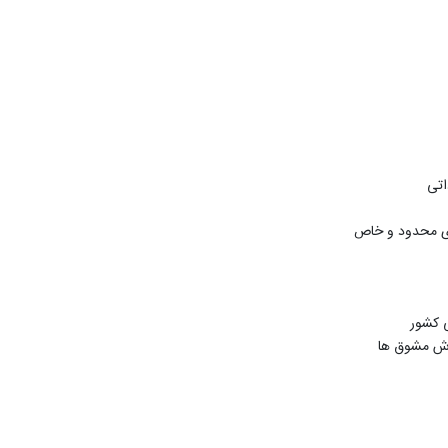
اتی
ای محدود و خاص
ی کشور
رش مشوق ها