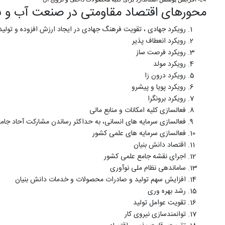
محورهای اقتصاد مقاومتی در صنعت آب و ب
رویکرد جهادی ، تقویت فرهنگ جهادی در ایجاد ارزش افزوده و تو
رویکرد انعطاف پذیر
رویکرد فرصت ساز
رویکرد مولد
رویکرد درون زا
رویکرد پویا و پیشرو
رویکرد برونگرا
فعالسازی کلیه امکانات و منابع مالی
فعالسازی سرمایه های انسانی، به حداکثر رساندن مشارکت آحاد جام
فعالسازی سرمایه های علمی کشور
اقتصاد دانش بنیان
اجرای نقشه جامع علمی کشور
ساماندهی نظام ملی نوآوری
افزایش سهم تولید و صادرات محصولات و خدمات دانش بنیان
رشد بهره وری
تقویت عوامل تولید
توانمندسازی نیروی کار