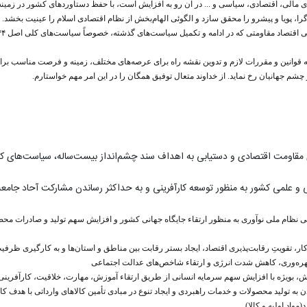
های مالی، اقتصادی، سیاسی و ... در آن رو به افزایش است، با حفظ دستاوردهای کشور در زمی
را، پویا و پیشرو را محقق سازد و الگوئی الهام‌بخش از نظام اقتصادی اسلام را عینیت بخشد.
یه قوانین و مقررات لازم و تدوین نقشه راه برای عرصه‌های مختلف، زمینه و فرصت مناسب برا
م جهانیان رخ نماید. از خداوند متعال توفیق همگان را در این امر مهم خواستارم.
 مقاومت اقتصادی و دستیابی به اهداف سند چشم‌انداز بیست‌ساله، سیاست‌های کل
انی و علمی کشور به منظور توسعه کارآفرینی و به حداکثر رساندن مشارکت آحاد جا
ی نظام ملی نوآوری به منظور ارتقاء جایگاه جهانی کشور و افزایش سهم تولید و صادرات محصول
 بهره‌‌وری، کاهش شدت انرژی و ارتقاء شاخص‌های عدالت اجتماعی
 دادن به تولید محصولات و خدمات راهبردی و ایجاد تنوع در مبادی تأمین کالاهای وارداتی با 
مواد اولیه و کالا)