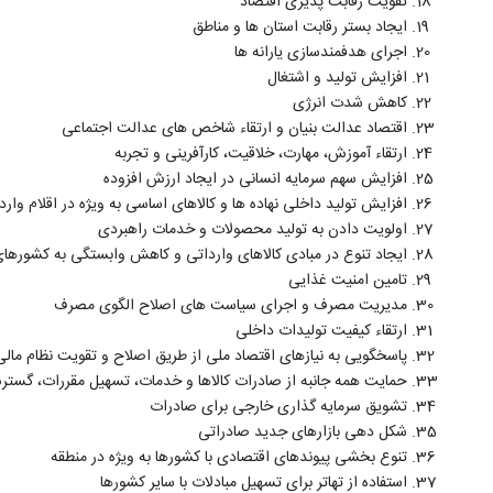
تقویت رقابت پذیری اقتصاد
ایجاد بستر رقابت استان ها و مناطق
اجرای هدفمندسازی یارانه ها
افزایش تولید و اشتغال
کاهش شدت انرژی
اقتصاد عدالت بنیان و ارتقاء شاخص های عدالت اجتماعی
ارتقاء آموزش، مهارت، خلاقیت، کارآفرینی و تجربه
افزایش سهم سرمایه انسانی در ایجاد ارزش افزوده
افزایش تولید داخلی نهاده ها و کالاهای اساسی به ویژه در اقلام وارد
اولویت دادن به تولید محصولات و خدمات راهبردی
ایجاد تنوع در مبادی کالاهای وارداتی و کاهش وابستگی به کشوره
تامین امنیت غذایی
مدیریت مصرف و اجرای سیاست های اصلاح الگوی مصرف
ارتقاء کیفیت تولیدات داخلی
پاسخگویی به نیازهای اقتصاد ملی از طریق اصلاح و تقویت نظام مال
حمایت همه جانبه از صادرات کالاها و خدمات، تسهیل مقررات، گست
تشویق سرمایه گذاری خارجی برای صادرات
شکل دهی بازارهای جدید صادراتی
تنوع بخشی پیوندهای اقتصادی با کشورها به ویژه در منطقه
استفاده از تهاتر برای تسهیل مبادلات با سایر کشورها