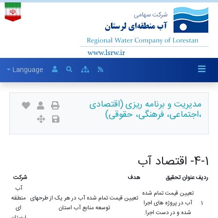
Language
مدیریت و برنامه ریزی (اقتصادی
،اجتماعی، فرهنگی، حقوقی)
4-1- اقتصاد آب
ردیف
عنوان تحقیق
هدف
شرکت
آب
تعیین قیمت تمام شده
تعیین قیمت تمام شده آب در هر یک از طرحهای
منطقه
1
آب در پروژه های اجرا
توسعه منابع آب استان
ای
شده و در دست اجرا.
لرستان