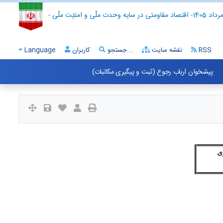
- اقتصاد مقاومتی در سایه وحدت ملّی و امنیّت ملّی -
RSS
نقشه سایت
جستجو...
کاربران
Language
پیشخوان ارباب رجوع (ثبت و پیگیری مکاتبات)
سراسری