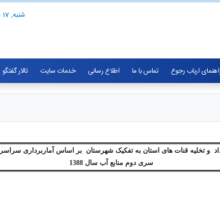
شنبه, 17 مرداد 1405
اهنمای ارباب رجوع
تماس با ما
اطلاع رسانی
خدمات سایت
تالار گفتگو
 تخلیه قنات های استان به تفکیک شهرستان بر اساس آماربرداری 
سری دوم منابع آب سال 1388