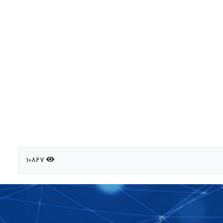
10867