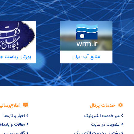
منابع آب ایران
پورتال ریاست ج
خدمات پرتال
اطلاع‌رسانی
میز خدمت الکترونیک
اخبار و تازه‌ها
عضویت در سایت
مقالات و یاددا
پشتیبانی خدمات الکترونیک
گالری تصاویر