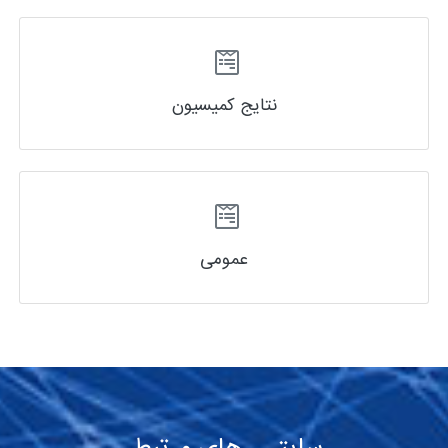
نتایج کمیسیون
عمومی