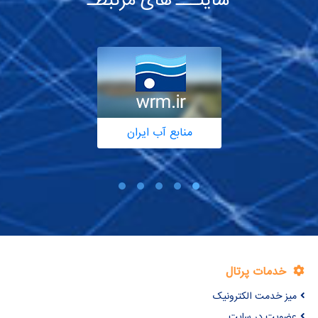
سایتـــ های مرتبطـ
منابع آب ایران
خدمات پرتال
میز خدمت الکترونیک
عضویت در سایت