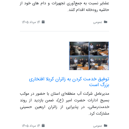
عشایر نسبت به جمع‌آوری تجهیزات و دام های خود از
حاشیه رودخانه اقدام کنند.
عمومی
14 مرداد 1405
توفیق خدمت کردن به زائران کربلا افتخاری
بزرگ است
مدیرعامل شرکت آب منطقه‌ای استان با حضور در موکب
بسیج ادارات حضرت امیر (ع)، ضمن بازدید از روند
خدمت‌رسانی، در پذیرایی از زائران اربعین حسینی
مشارکت کرد.
عمومی
14 مرداد 1405