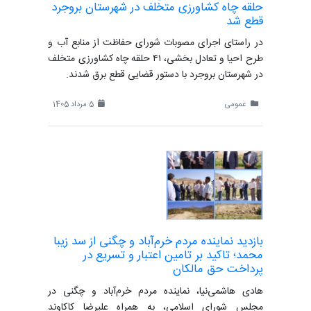
حلقه چاه کشاورزی متخلف در شهرستان بروجرد
قطع شد
در راستای اجرای مصوبات شورای حفاظت از منابع آب و
طرح احیا و تعادل بخشی، ۴١ حلقه چاه کشاورزی متخلف
در شهرستان بروجرد با دستور قضایی قطع برق شدند.
عمومی
5 مرداد 1405
بازدید نماینده مردم خرم‌آباد و چگنی از سد زیبا
محمد؛ تاکید بر تامین اعتبار و تسریع در
پرداخت حق مالکان
هادی هاشمی‌نیا، نماینده مردم خرم‌آباد و چگنی در
مجلس شورای اسلامی، به همراه علیرضا کاکاوند