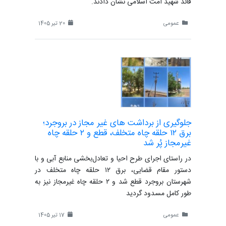
قائد شهید امت اسلامی نشان دادند.
عمومی
20 تیر 1405
جلوگیری از برداشت های غیر مجاز در بروجرد؛
برق ۱۲ حلقه چاه متخلف، قطع و ۲ حلقه چاه
غیرمجاز پُر شد
در راستای اجرای طرح احیا و تعادل‌بخشی منابع آبی و با
دستور مقام قضایی، برق ۱۲ حلقه چاه متخلف در
شهرستان بروجرد قطع شد و ۲ حلقه چاه غیرمجاز نیز به
طور کامل مسدود گردید
عمومی
17 تیر 1405