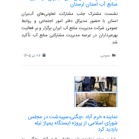
منابع آب استان لرستان
نشست مشترک جلب مشارکت تعاونی‌های آب‌بران
استان با حضور مدیرکل دفتر امور اجتماعی و روابط
عمومی شرکت مدیریت منابع آب ایران برگزار و بر فعالیت
بهره‌برداران در عرصه مدیریت مشارکتی منابع آب تأکید
شد.
عمومی
27 تیر 1405
نماینده خرم آباد ،چگنی،سپیدشت در مجلس
شورای اسلامی از پروژه ایستگاه پمپاژ نیله
بازدید کرد