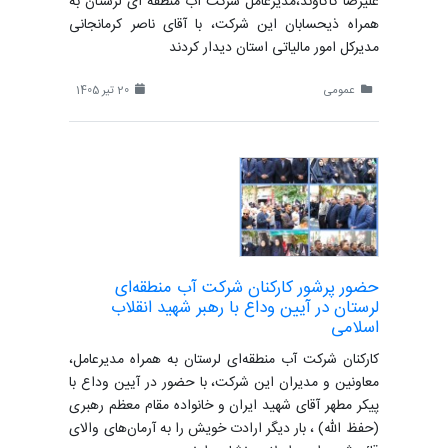
علیرضا کاکاوند،مدیرعامل شرکت آب منطقه ای لرستان به
همراه ذیحسابان این شرکت، با آقای ناصر کرمانجانی
مدیرکل امور مالیاتی استان دیدار کردند
عمومی
20 تیر 1405
حضور پرشور کارکنان شرکت آب منطقه‌ای
لرستان در آیین وداع با رهبر شهید انقلاب
اسلامی
کارکنان شرکت آب منطقه‌ای لرستان به همراه مدیرعامل،
معاونین و مدیران این شرکت، با حضور در آیین وداع با
پیکر مطهر آقای شهید ایران و خانواده مقام معظم رهبری
(حفظ الله) ، بار دیگر ارادت خویش را به آرمان‌های والای