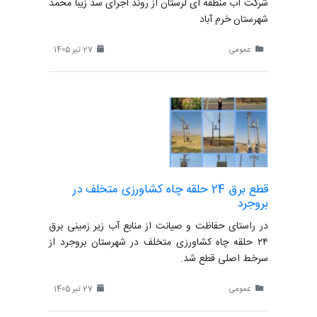
شرکت آب منطقه ای لرستان از روند اجرای سد زیبا محمد
شهرستان خرم آباد
عمومی
27 تیر 1405
قطع برق 24 حلقه چاه کشاورزی متخلف در
بروجرد
در راستای حفاظت و صیانت از منابع آب زیر زمینی برق
۲۴ حلقه چاه کشاورزی متخلف در شهرستان بروجرد از
سرخط اصلی قطع شد.
عمومی
27 تیر 1405