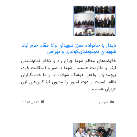
دیدار با خانواده معزز شهیدان والا مقام خرم آباد
شهیدان نجفونددریکوندی و بهرامی
خانواده‌های معظم شهدا چراغ راه و ذخایر تمام‌نشدنی
ایثار و مقاومت هستند . شهدا با صبر و استقامت خود،
پرچم‌داران واقعی فرهنگ شهادت‌اند و ما خدمتگزاران
نظام، امنیت و عزت امروز را مدیون ایثارگری‌های این
عزیزان هستیم.
عمومی
31 تیر 1405