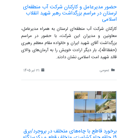
حضور مدیرعامل و کارکنان شرکت آب منطقه‌ای
لرستان در مراسم بزرگداشت رهبر شهید انقلاب
اسلامی
کارکنان شرکت آب منطقه‌ای لرستان به همراه مدیرعامل،
معاونین و مدیران این شرکت، با حضور در مراسم
بزرگداشت آقای شهید ایران و خانواده مقام معظم رهبری
(حفظ‌الله)، بار دیگر ارادت خویش را به آرمان‌های والای
قائد شهید امت اسلامی نشان دادند.
عمومی
21 تیر 1405
برخورد قاطع با چاه‌های متخلف در بروجرد/برق
۱۹ حلقه چاه کشاورزی متخلف قطع و یکدستگاه