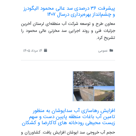
پیشرفت ۳۶ درصدی سد عالی محمود الیگودرز
و چشم‌انداز بهره‌برداری درسال ۱۴۰۷
معاون طرح و توسعه شرکت آب منطقه‌ای لرستان آخرین
جزئیات فنی و روند اجرایی سد مخزنی عالی محمود را
تشریح کرد.
عمومی
14 مرداد 1405
افزایش رهاسازی آب سدایوشان به منظور
تامین آب باغات منطقه پایین دست و سهم
زیست محیطی رودخانه های کاکارضا و کشکان
حجم آب خروجی سد ایوشان افزایش یافت. کشاورزان و