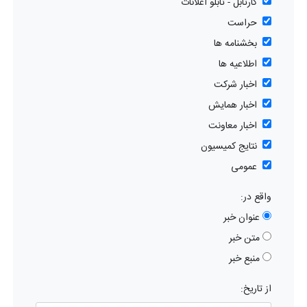
کارتابل - تابلو اعلانات
حراست
بخشنامه ها
اطلاعیه ها
اخبار شرکت
اخبار همایش
اخبار معاونت
نتایج کمیسیون
عمومی
واقع در:
عنوان خبر
متن خبر
منبع خبر
از تاریخ: