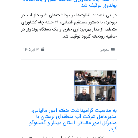
بولدوزر توقیف شد
در پی تشدید نظارت‌ها بر برداشت‌های غیرمجاز آب در
بروجرد، با دستور مستقیم قضایی، ۱۹ حلقه چاه کشاورزی
متخلف از مدار بهره‌برداری خارج و یک دستگاه بولدوزر در
حاشیه رودخانه گلرود توقیف شد.
عمومی
21 تیر 1405
به مناسبت گرامیداشت هفته امور مالیاتی،
مدیرعامل شرکت آب منطقه‌ای لرستان با
مدیرکل امور مالیاتی استان دیدار و گفت‌وگو
کرد.