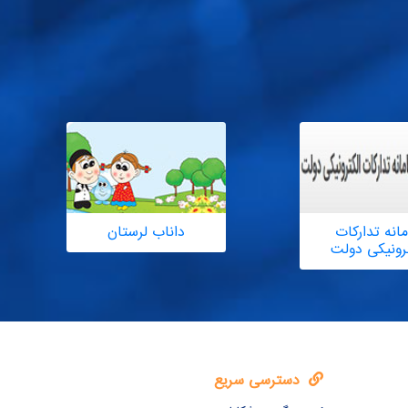
انه تدارکات
داناب لرستان
ترونیکی دولت
دسترسی سریع