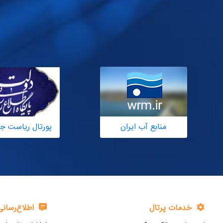
منابع آب ایران
پورتال ریاست ج
خدمات پرتال
اطلاع‌رسانی