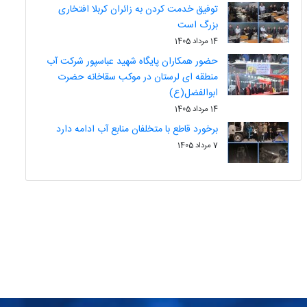
توفیق خدمت کردن به زائران کربلا افتخاری
بزرگ است
14 مرداد 1405
حضور همکاران پایگاه شهید عباسپور شرکت آب
منطقه ای لرستان در موکب سقاخانه حضرت
ابوالفضل(ع)
14 مرداد 1405
برخورد قاطع با متخلفان منابع آب ادامه دارد
7 مرداد 1405