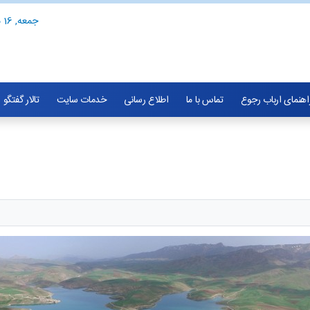
جمعه, 16 مرداد 1405
اهنمای ارباب رجوع
تماس با ما
اطلاع رسانی
خدمات سایت
تالار گفتگو