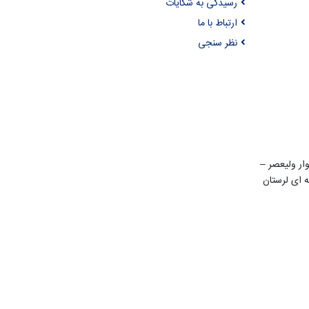
رسیدگی به شکایات
ارتباط با ما
نظر سنجی
ن 22 بهمن – بلوار ولیعصر –