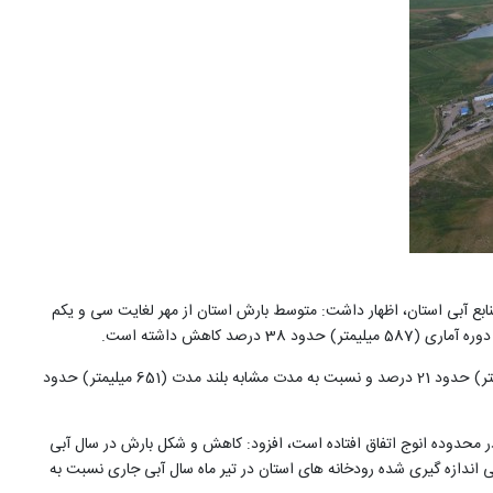
ع آبی استان، اظهار داشت: متوسط بارش استان از مهر لغایت سی و یکم
میلیمتر بوده که نسبت به سال آبی گذشته (652 میلیمتر) حدود 21 درصد و نسبت به مدت مشابه بلند مدت (651 میلیمتر) حدود
ر محدوده انوج اتفاق افتاده است، افزود: کاهش و شکل بارش در سال آبی
اندازه گیری شده رودخانه های استان در تیر ماه سال آبی جاری نسبت به