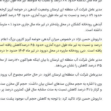
تیر ماه سال گذشته حدود 68 درصد و نسبت به متوسط تیر ماه طول دوره آماری، حدود 82 درصد کاهش داشته اند.
مدیر عامل شرکت آب منطقه ای لرستان وضعیت آبدهی در حوضه آبریز کرخه 
حدود 89 درصد و نسبت به تیر ماه طول دوره آماری، حدود 94 درصد کاهش یافته است.
داشته است.
داریوش حسن نژاد در خصوص میزان آبدهی حوضه آبریز کارون بزرگ اعلام 
یافته است. دبی رودخانه ماربره در محل دورود در تیر ماه 1404 حدود 10 درصد و نسبت به بلند مدت حدود 79 درصد کاهش داشته است.
35 درصد کاهش را نشان می‌دهد.
مدیرعامل شرکت آب منطقه‌ای لرستان افزود: در حال حاضر مجموع آب ورودی‌ شش سد استان 0.19 متر مکعب بر ثانیه و میزان آب خروجی از سدها
و کزنار با 41 درصد کاهش نسبت به مدت مشابه سال قبل، کمترین درصد پر شدگی آب را داشته اند.
داریوش حسن نژاد تاکید کرد: با توجه به کاهش حجم آب موجود پشت سدها، نی