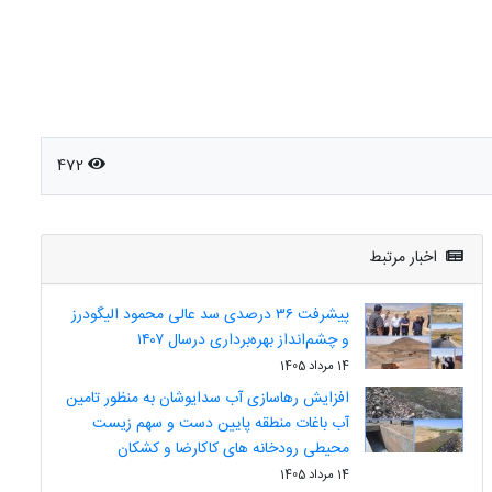
472
اخبار مرتبط
پیشرفت ۳۶ درصدی سد عالی محمود الیگودرز
و چشم‌انداز بهره‌برداری درسال ۱۴۰۷
14 مرداد 1405
افزایش رهاسازی آب سدایوشان به منظور تامین
آب باغات منطقه پایین دست و سهم زیست
محیطی رودخانه های کاکارضا و کشکان
14 مرداد 1405