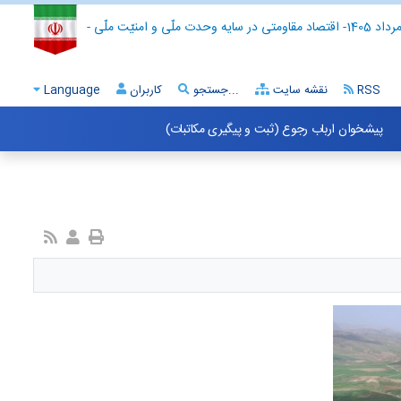
- اقتصاد مقاومتی در سایه وحدت ملّی و امنیّت ملّی -
RSS
نقشه سایت
جستجو...
کاربران
Language
پیشخوان ارباب رجوع (ثبت و پیگیری مکاتبات)