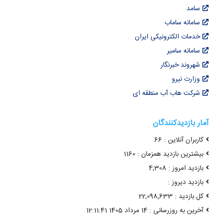
سامد
سامانه ساماب
خدمات الکترونیکی ایران
سامانه سامیر
شهروند خبرنگار
وزارت نیرو
شرکت هاب آب منطقه ای
آمار بازدیدکنندگان
کاربران آنلاین : 66
بیشترین بازدید همزمان : 1160
بازدید امروز : 4,308
بازدید دیروز :
کل بازدید : 22,098,633
آخرین به روزرسانی : 14 مرداد 1405 12:11:41