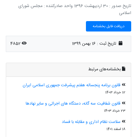
تاریخ صدور : 30 اردیبهشت 1396 واحد صادر‌کننده : مجلس شورای
اسلامی
دریافت فایل بخشنامه
تاریخ ثبت :
16 بهمن 1399
4852
بخشنامه‌های مرتبط
قانون برنامه پنجساله هفتم پیشرفت جمهوری اسلامی ایران
12 خرداد 1403
قانون شفافیت سه گانه، دستگاه های اجرائی و سایر نهادها
23 خرداد 1403
سلامت نظام اداری و مقابله با فساد
18 اسفند 1401