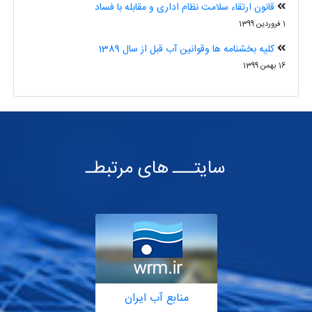
قانون ارتقاء سلامت نظام اداری و مقابله با فساد
1 فروردین 1399
کلیه بخشنامه ها وقوانین آب قبل از سال 1389
16 بهمن 1399
سایتـــ های مرتبطـ
منابع آب ایران