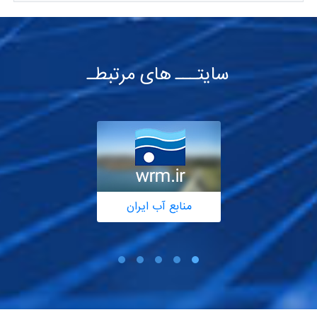
سایتـــ های مرتبطـ
منابع آب ایران