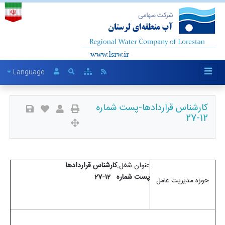
Language
کارشناس قراردادها-پست شماره
12-27
عنوان شغل:
کارشناس قراردادها
پست شماره 12-27
حوزه مدیریت عامل