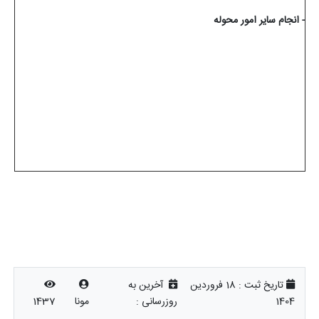
- انجام سایر امور محوله
تاریخ ثبت :
18 فروردین
آخرین به
1404
روزرسانی :
مونا
1437