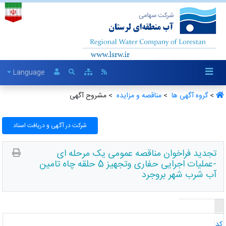
Language
>
گروه آگهی ها ‏
>
مناقصه و مزایده ‏
> مشروح آگهی
شرکت در آگهی و دریافت اسناد
تجدید فراخوان مناقصه عمومی یک مرحله ای
-عملیات اجرایی حفاری وتجهیز 5 حلقه چاه تامین
آب شرب شهر بروجرد
د