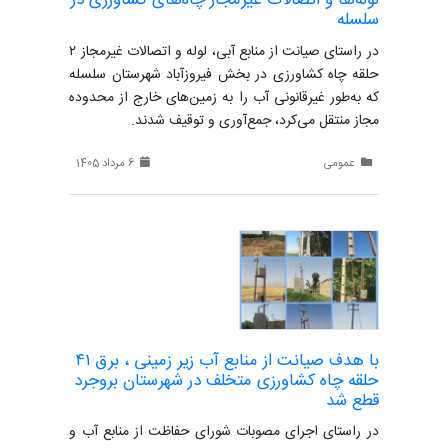
لوله‌ها و اتصالات غیرمجاز چاه‌های کشاورزی در
سلسله
در راستای صیانت از منابع آبی، لوله و اتصالات غیرمجاز ۲
حلقه چاه کشاورزی در بخش فیروزآباد شهرستان سلسله
که به‌طور غیرقانونی آب را به زمین‌های خارج از محدوده
مجاز منتقل می‌کرد، جمع‌آوری و توقیف شدند.
عمومی
6 مرداد 1405
با هدف صیانت از منابع آب زیر زمینی ، برق ۴١
حلقه چاه کشاورزی متخلف در شهرستان بروجرد
قطع شد
در راستای اجرای مصوبات شورای حفاظت از منابع آب و