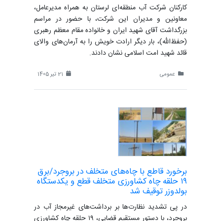
کارکنان شرکت آب منطقه‌ای لرستان به همراه مدیرعامل،
معاونین و مدیران این شرکت، با حضور در مراسم
بزرگداشت آقای شهید ایران و خانواده مقام معظم رهبری
(حفظ‌الله)، بار دیگر ارادت خویش را به آرمان‌های والای
قائد شهید امت اسلامی نشان دادند.
عمومی
21 تیر 1405
برخورد قاطع با چاه‌های متخلف در بروجرد/برق
۱۹ حلقه چاه کشاورزی متخلف قطع و یکدستگاه
بولدوزر توقیف شد
در پی تشدید نظارت‌ها بر برداشت‌های غیرمجاز آب در
بروجرد، با دستور مستقیم قضایی، ۱۹ حلقه چاه کشاورزی