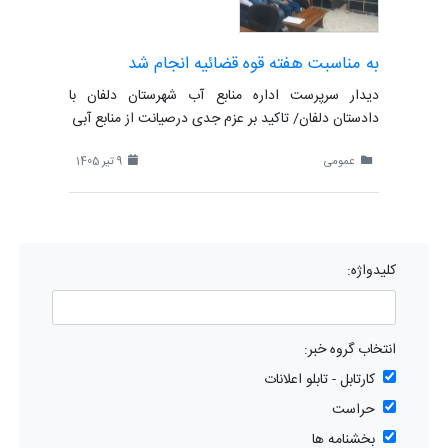
به مناسبت هفته قوه قضائیه انجام شد
دیدار سرپرست اداره منابع آب شهرستان دلفان با
دادستان دلفان/ تاکید بر عزم جدی درصیانت از منابع آبی
عمومی
9 تیر 1405
کلیدواژه:
انتخاب گروه خبر:
کارتابل - تابلو اعلانات
حراست
بخشنامه ها