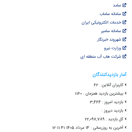
سامد
سامانه ساماب
خدمات الکترونیکی ایران
سامانه سامیر
شهروند خبرنگار
وزارت نیرو
شرکت هاب آب منطقه ای
آمار بازدیدکنندگان
کاربران آنلاین : 62
بیشترین بازدید همزمان : 1160
بازدید امروز : 3,464
بازدید دیروز :
کل بازدید : 22,097,789
آخرین به روزرسانی : 14 مرداد 1405 12:11:41