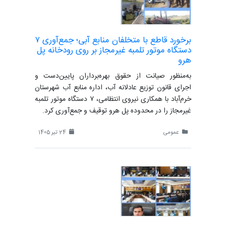
برخورد قاطع با متخلفان منابع آبی؛ جمع‌آوری ۷
دستگاه موتور تلمبه غیرمجاز بر روی رودخانه پل
هرو
به‌منظور صیانت از حقوق بهره‌برداران پایین‌دست و
اجرای قانون توزیع عادلانه آب، اداره منابع آب شهرستان
خرم‌آباد با همکاری نیروی انتظامی، ۷ دستگاه موتور تلمبه
غیرمجاز را در محدوده پل هرو توقیف و جمع‌آوری کرد.
عمومی
24 تیر 1405