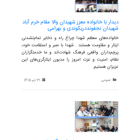
دیدار با خانواده معزز شهیدان والا مقام خرم آباد
شهیدان نجفونددریکوندی و بهرامی
خانواده‌های معظم شهدا چراغ راه و ذخایر تمام‌نشدنی
ایثار و مقاومت هستند . شهدا با صبر و استقامت خود،
پرچم‌داران واقعی فرهنگ شهادت‌اند و ما خدمتگزاران
نظام، امنیت و عزت امروز را مدیون ایثارگری‌های این
عزیزان هستیم.
عمومی
31 تیر 1405