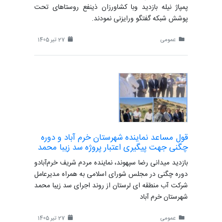
پمپاژ نیله بازدید وبا کشاورزان ذینفع روستاهای تحت
پوشش شبکه گفتگو ورایزنی نمودند.
عمومی
27 تیر 1405
قول مساعد نماینده شهرستان خرم آباد و دوره
چگنی جهت پیگیری اعتبار پروژه سد زیبا محمد
بازدید میدانی رضا سپهوند، نماینده مردم شریف خرم‌آبادو
دوره چگنی در مجلس شورای اسلامی به همراه مدیرعامل
شرکت آب منطقه ای لرستان از روند اجرای سد زیبا محمد
شهرستان خرم آباد
عمومی
27 تیر 1405