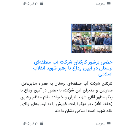
عمومی
20 تیر 1405
حضور پرشور کارکنان شرکت آب منطقه‌ای
لرستان در آیین وداع با رهبر شهید انقلاب
اسلامی
کارکنان شرکت آب منطقه‌ای لرستان به همراه مدیرعامل،
معاونین و مدیران این شرکت، با حضور در آیین وداع با
پیکر مطهر آقای شهید ایران و خانواده مقام معظم رهبری
(حفظ الله) ، بار دیگر ارادت خویش را به آرمان‌های والای
قائد شهید امت اسلامی نشان دادند.
عمومی
20 تیر 1405