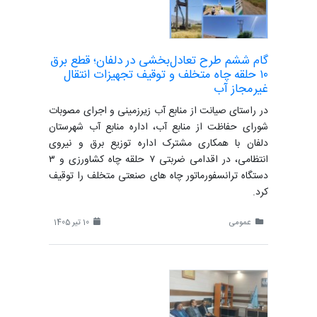
گام ششم طرح تعادل‌بخشی در دلفان؛ قطع برق
۱۰ حلقه چاه متخلف و توقیف تجهیزات انتقال
غیرمجاز آب
در راستای صیانت از منابع آب زیرزمینی و اجرای مصوبات
شورای حفاظت از منابع آب، اداره منابع آب شهرستان
دلفان با همکاری مشترک اداره توزیع برق و نیروی
انتظامی، در اقدامی ضربتی ۷ حلقه چاه کشاورزی و ۳
دستگاه ترانسفورماتور چاه های صنعتی متخلف را توقیف
کرد.
عمومی
10 تیر 1405