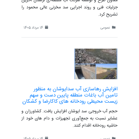
معاون طرح و توسعه شرکت آب منطقه‌ای لرستان آخرین
جزئیات فنی و روند اجرایی سد مخزنی عالی محمود را
تشریح کرد.
عمومی
14 مرداد 1405
افزایش رهاسازی آب سدایوشان به منظور
تامین آب باغات منطقه پایین دست و سهم
زیست محیطی رودخانه های کاکارضا و کشکان
حجم آب خروجی سد ایوشان افزایش یافت. کشاورزان و
عشایر نسبت به جمع‌آوری تجهیزات و دام های خود از
حاشیه رودخانه اقدام کنند.
عمومی
14 مرداد 1405