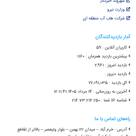
شهروند خبرنگار
وزارت نیرو
شرکت هاب آب منطقه ای
آمار بازدیدکنندگان
کاربران آنلاین : 59
بیشترین بازدید همزمان : 1160
بازدید امروز : 2,961
بازدید دیروز :
کل بازدید : 22,091,035
آخرین به روزرسانی : 14 مرداد 1405 12:11:41
شناسه IP شما : 216.73.216.250
راه‌های تماس با ما
آدرس : خرم آباد – میدان 22 بهمن – بلوار ولیعصر – بالاتر از تقاطع