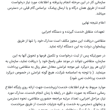
سازمانی کار در این مرحله انجام پذیرفته و اطلاعات مورد نیاز درخواست
کننده از طریق همان درگاه و یا ارسال پیامک براساس گام قبلی در دسترس
می­باشد
.
اعلام نتیجه نهایی
تعهدات متقابل خدمت گیرنده و دستگاه اجرایی
متقاضی دریافت این مجوز مکلف است مدارک خود را تنها از طریق
پیشخوان دولت به این دستگاه ارائه نماید
.
در صورتیکه پس از ثبت درخواست و تکمیل فرم­ها و تحویل آنها به این
سازمان، متقاضی نتواند در موعد مقرر پاسخ خود را دریافت نماید، سازمان به
ازای هر روز دیرکرد غیر موجه غرامتی معادل صفر ریال به متقاضی پرداخت
می­نماید. ( با توجه به اساسنامه شرکت، هیچ گونه غرامتی در خصوص دیرکرد
خدمت پرداخت نمی شود)
موارد مربوط به فرم اطلاعات خدمت/زیرخدمت جهت ارائه روی پایگاه اطلاع
رسانی دستگاه به صورت دقیق در رابطه با زمان انجام خدمت، مدارک مورد
نیاز، مراحل اجرایی، تعداد مرتبه مراجعه حضوری متقاضی، نحوه دسترسی
و زمان­های دسترسی به خدمت و کلیه جزئیات خدمت از طریق میزخدمت
الکترونیکی شرکت­ آب منطقه­ای در دسترس عموم می باشد
.