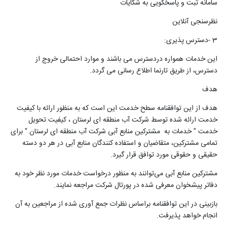
سامانه ثبت و پاسخگویی به شکایات
نظرسنجی آنلاین
3
-
دسترس پذیری
:
این خدمات همواره دردسترس می باشند و موارد احتمالی خروج از
دسترس، از طریق تارنما اطلاع رسانی می گردد
.
هدف
هدف از این توافقنامه سطح خدمت این است که به منظور ارائه با کیفیت
خدمت ارائه شده توسط شرکت­ آب منطقه ای لرستان ، کیفیت تحویل
خدمت " خدمات به مشترکین منابع آبی شرکت آب منطقه ای لرستان " برای
تمامی مشترکین، متقاضیان و استفاده کنندگان منابع آبی در هر دو دسته
حقیقی و حقوقی مورد توافق قرار گیرد
.
مشترکین منابع آبی می‌توانند به منظور درخواست خدمات مورد نظر خود به
دفاتر پیشخوان معرفی شده در پورتال شرکت مراجعه نمایند
.
بازبینی در این توافقنامه براساس نظرات جمع آوری شده از مراجعین به آن
انجام خواهد پذیرفت
.