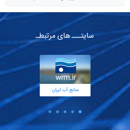
سایتـــ های مرتبطـ
منابع آب ایران