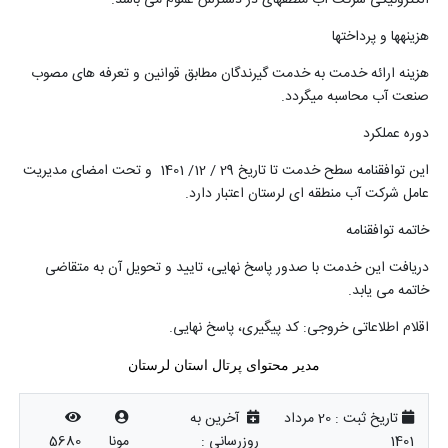
هزینه­ها و پرداخت­ها
هزینه ارائه خدمت به خدمت گیرندگان مطابق قوانین و تعرفه های مصوب
صنعت آب محاسبه می­گردد
.
دوره عملکرد
این توافقنامه سطح خدمت تا تاریخ 29 / 12/ 1401 و تحت امضای مدیریت
عامل شرکت آب منطقه ای لرستان اعتبار دارد
.
خاتمه توافقنامه
دریافت این خدمت با صدور پاسخ نهایی، تایید و تحویل آن به متقاضی
خاتمه می یابد
.
اقلام اطلاعاتی خروجی: کد پیگیری، پاسخ نهایی
.
مدیر محتوای پرتال استان لرستان
تاریخ ثبت :
20 مرداد
آخرین به
1401
روزرسانی :
مونا
5680