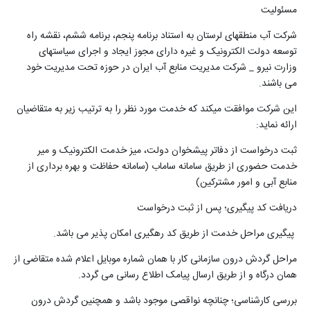
مسئولیت
شرکت آب منطقه­ای لرستان به استناد برنامه پنجم، برنامه ششم، نقشه راه
توسعه دولت الکترونیک و غیره دارای مجوز ایجاد و اجرای سیاست­های
وزارت نیرو _ شرکت مدیریت منابع آب ایران در حوزه تحت مدیریت خود
می باشند
.
این شرکت موافقت می­کند که خدمت مورد نظر را به ترتیب زیر به متقاضیان
ارائه نماید:
ثبت درخواست از دفاتر پیشخوان دولت، میز خدمت الکترونیک و میر
خدمت حضوری از طریق سامانه ساماب (سامانه حفاظت و بهره برداری از
منابع آبی و امور مشترکین)
دریافت کد پیگیری؛ پس از ثبت درخواست
پیگیری مراحل خدمت از طریق کد رهگیری امکان پذیر می باشد
.
مراحل گردش درون سازمانی کار با همان شماره موبایل اعلام شده متقاضی از
همان درگاه و از طریق ارسال پیامک اطلاع رسانی می گردد
.
بررسی کارشناسی؛ چنانچه نواقصی موجود باشد و همچنین گردش درون