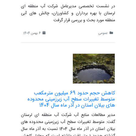
در نشست تخصصی مدیرعامل شرکت آب منطقه ای
لرستان با بهره برداران و کشاورزان، چالش های آبی
منطقه مورد بحث و بررسی قرار گرفت
عمومی
6 بهمن 1404
کاهش حجم حدود 69 میلیون مترمکعب
متوسط تغییرات سطح آب زیرزمینی محدوده
های بیلان استان در آذر ماه سال 1404
مدیر مطالعات منابع آب شرکت آب منطقه ای لرستان
گفت: متوسط تغییرات سطح آب زیرزمینی محدوده های
بیلان استان در آذر ماه سال 1404 نسبت به آذر ماه سال
گذشته حدود 1 متر افت داشته است که معادل کاهش