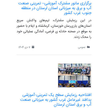
برگزاری مانور مشترک آموزشی– تمرینی صنعت
آب و برق به میزبانی استان لرستان در منطقه
جنوب غرب کشور
در این رزمایش مشترک، تیم‌های واکنش سریع
استان‌های یاری‌رسان خوزستان، کرمانشاه و ایلام با حضور
به موقع در صحنه حادثه ی فرضی، آمادگی عملیاتی خود
را محک زدند.
عمومی
7 دی 1404
افتتاحیه رزمایش سطح یک تمرینی-آموزشی
پدافند غیرعامل غرب کشور به میزبانی صنعت
آب و برق استان لرستان