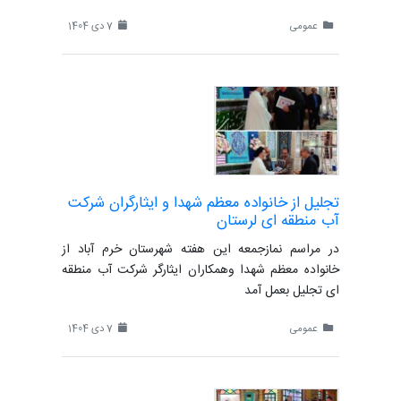
عمومی
7 دی 1404
تجلیل از خانواده معظم شهدا و ایثارگران شرکت
آب منطقه ای لرستان
در مراسم نمازجمعه این هفته شهرستان خرم آباد از
خانواده معظم شهدا و‌همکاران ایثارگر شرکت آب منطقه
ای تجلیل بعمل آمد
عمومی
7 دی 1404