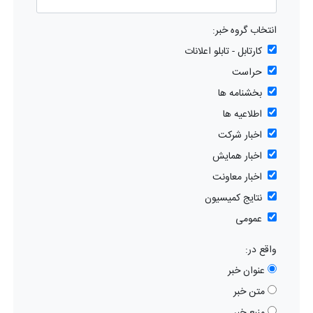
انتخاب گروه خبر:
کارتابل - تابلو اعلانات
حراست
بخشنامه ها
اطلاعیه ها
اخبار شرکت
اخبار همایش
اخبار معاونت
نتایج کمیسیون
عمومی
واقع در:
عنوان خبر
متن خبر