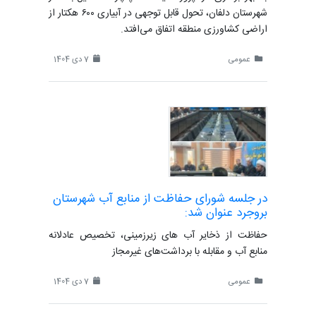
شهرستان دلفان، تحول قابل توجهی در آبیاری ۶۰۰ هکتار از
اراضی کشاورزی منطقه اتفاق می‌افتد.
عمومی
7 دی 1404
در جلسه شورای حفاظت از منابع آب شهرستان
بروجرد عنوان شد:
حفاظت از ذخایر آب های زیرزمینی، تخصیص عادلانه
منابع آب و مقابله با برداشت‌های غیرمجاز
عمومی
7 دی 1404