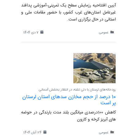
آیین افتتاحیه رزمایش سطح یک تمرینی-آموزشی پدافند
غیرعامل استان‌های غرب کشور، با حضور مقامات ملی و
استانی در حال برگزاری است.
عمومی
7 دی 1404
رودخانه‌های لرستان با دلی تشنه، در انتظار بخشش آسمانی
10 درصد از حجم مخازن سدهای استان لرستان
پر است
کاهش 100درصدی میانگین بلند مدت بارندگی در حوضه
های آبریز کرخه و کارون
عمومی
24 آبان 1404