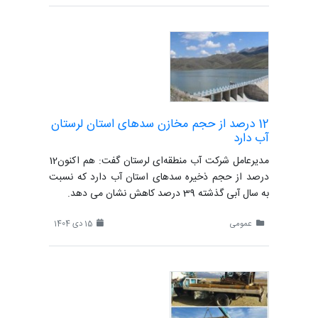
12 درصد از حجم مخازن سدهای استان لرستان
آب دارد
مدیرعامل شرکت آب منطقه‌ای لرستان گفت: هم اکنون12
درصد از حجم ذخیره سدهای استان آب دارد که نسبت
به سال آبی گذشته 39 درصد کاهش نشان می دهد.
عمومی
15 دی 1404