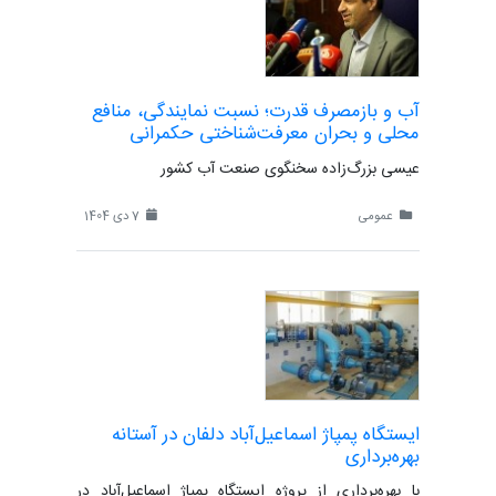
آب و بازمصرف قدرت؛ نسبت نمایندگی، منافع
محلی و بحران معرفت‌شناختی حکمرانی
عیسی بزرگ‌زاده سخنگوی صنعت آب کشور
عمومی
7 دی 1404
ایستگاه پمپاژ اسماعیل‌آباد دلفان در آستانه
بهره‌برداری
با بهره‌برداری از پروژه ایستگاه پمپاژ اسماعیل‌آباد در