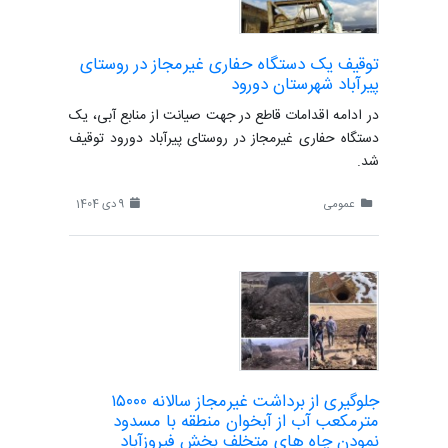
توقیف یک دستگاه حفاری غیرمجاز در روستای
پیرآباد شهرستان دورود
در ادامه اقدامات قاطع در جهت صیانت از منابع آبی، یک
دستگاه حفاری غیرمجاز در روستای پیرآباد دورود توقیف
شد.
عمومی
9 دی 1404
جلوگیری از برداشت غیرمجاز سالانه ١۵۰۰۰
مترمکعب آب از آبخوان منطقه با مسدود
نمودن چاه های متخلف بخش فیروزآباد