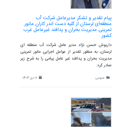
پیام تقدیر و تشکر مدیرعامل شرکت آب
منطقه‌ای لرستان از کلیه دست اندر کاران مانور
تمرینی مدیریت بحران و پدافند غیرعامل غرب
کشور
داریوش حسن نژاد مدیر عامل شرکت آب منطقه ای
لرستان، به منظور تقدیر از عوامل اجرایی مانور تمرینی
مدیریت بحران و پدافند غیر عامل پیامی را به شرح زیر
صادر کرد:
عمومی
7 دی 1404